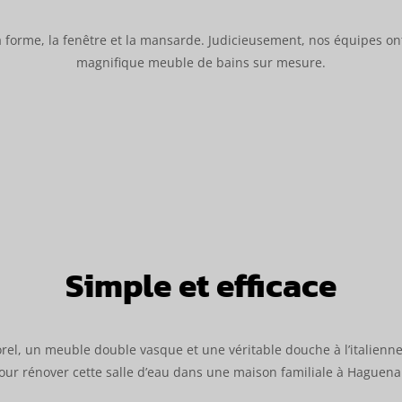
 forme, la fenêtre et la mansarde. Judicieusement, nos équipes ont
magnifique meuble de bains sur mesure.
Simple et efficace
el, un meuble double vasque et une véritable douche à l’italienne :
our rénover cette salle d’eau dans une maison familiale à Haguena