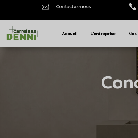


Contactez-nous
Accueil
L’entreprise
Nos 
Conc