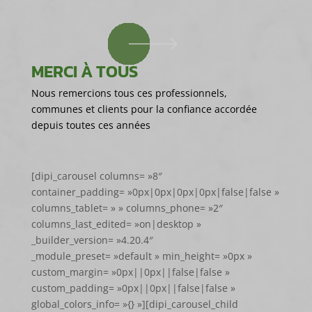
MERCI À TOUS
Nous remercions tous ces professionnels,
communes et clients pour la confiance accordée
depuis toutes ces années
[dipi_carousel columns= »8″
container_padding= »0px|0px|0px|0px|false|false »
columns_tablet= » » columns_phone= »2″
columns_last_edited= »on|desktop »
_builder_version= »4.20.4″
_module_preset= »default » min_height= »0px »
custom_margin= »0px||0px||false|false »
custom_padding= »0px||0px||false|false »
global_colors_info= »{} »][dipi_carousel_child