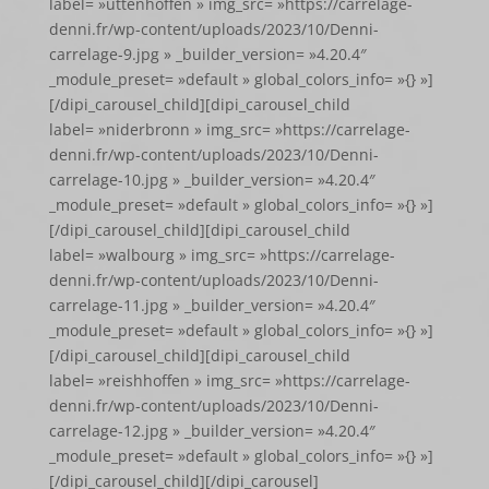
label= »uttenhoffen » img_src= »https://carrelage-
denni.fr/wp-content/uploads/2023/10/Denni-
carrelage-9.jpg » _builder_version= »4.20.4″
_module_preset= »default » global_colors_info= »{} »]
[/dipi_carousel_child][dipi_carousel_child
label= »niderbronn » img_src= »https://carrelage-
denni.fr/wp-content/uploads/2023/10/Denni-
carrelage-10.jpg » _builder_version= »4.20.4″
_module_preset= »default » global_colors_info= »{} »]
[/dipi_carousel_child][dipi_carousel_child
label= »walbourg » img_src= »https://carrelage-
denni.fr/wp-content/uploads/2023/10/Denni-
carrelage-11.jpg » _builder_version= »4.20.4″
_module_preset= »default » global_colors_info= »{} »]
[/dipi_carousel_child][dipi_carousel_child
label= »reishhoffen » img_src= »https://carrelage-
denni.fr/wp-content/uploads/2023/10/Denni-
carrelage-12.jpg » _builder_version= »4.20.4″
_module_preset= »default » global_colors_info= »{} »]
[/dipi_carousel_child][/dipi_carousel]