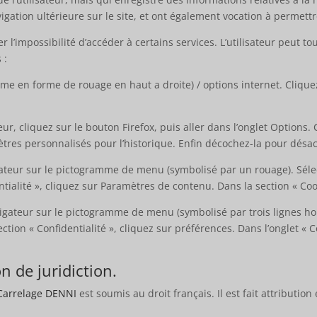
vigation ultérieure sur le site, et ont également vocation à permet
er l’impossibilité d’accéder à certains services. L’utilisateur peut 
 :
mme en forme de rouage en haut a droite) / options internet. Clique
ur, cliquez sur le bouton Firefox, puis aller dans l’onglet Options. 
ètres personnalisés pour l’historique. Enfin décochez-la pour désact
gateur sur le pictogramme de menu (symbolisé par un rouage). Séle
tialité », cliquez sur Paramètres de contenu. Dans la section « Coo
igateur sur le pictogramme de menu (symbolisé par trois lignes hor
ction « Confidentialité », cliquez sur préférences. Dans l’onglet « 
on de juridiction.
Carrelage DENNI
est soumis au droit français. Il est fait attributio