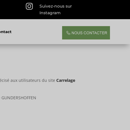

Suivez-nous sur
Instagram
ontact
écisé aux utilisateurs du site
Carrelage
110 GUNDERSHOFFEN