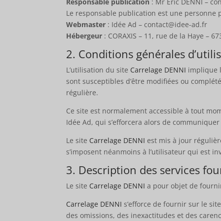
Responsable publication
: Mr Eric DENNI – co
Le responsable publication est une personne
Webmaster
: Idée Ad – contact@idee-ad.fr
Hébergeur
: CORAXIS – 11, rue de la Haye – 
2. Conditions générales d’utili
L’utilisation du site
Carrelage DENNI
implique l
sont susceptibles d’être modifiées ou complété
régulière.
Ce site est normalement accessible à tout mom
Idée Ad, qui s’efforcera alors de communiquer 
Le site
Carrelage DENNI
est mis à jour réguli
s’imposent néanmoins à l’utilisateur qui est in
3. Description des services fou
Le site
Carrelage DENNI
a pour objet de fourni
Carrelage DENNI
s’efforce de fournir sur le sit
des omissions, des inexactitudes et des carence