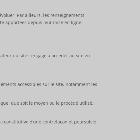
’évoluer. Par ailleurs, les renseignements
été apportées depuis leur mise en ligne.
isateur du site s’engage à accéder au site en
 éléments accessibles sur le site, notamment les
quel que soit le moyen ou le procédé utilisé,
e constitutive d’une contrefaçon et poursuivie