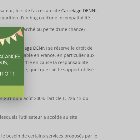
teur, lors de l’accès au site
Carrelage DENNI
,
apparition d’un bug ou d’une incompatibilité.
 perte de marché ou perte d’une chance)
teurs.
Carrelage DENNI
se réserve le droit de
tion applicable en France, en particulier aux
bilité de mettre en cause la responsabilité
rnographique, quel que soit le support utilisé
-801 du 6 août 2004, l’article L. 226-13 du
desquels l’utilisateur a accédé au site
r le besoin de certains services proposés par le