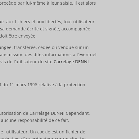
rocède par lui-même à leur saisie. Il est alors
, aux fichiers et aux libertés, tout utilisateur
nt sa demande écrite et signée, accompagnée
 doit être envoyée.
échangée, transférée, cédée ou vendue sur un
ransmission des dites informations à l’éventuel
s de l’utilisateur du site
Carrelage DENNI
.
9 du 11 mars 1996 relative à la protection
’autorisation de Carrelage DENNI Cependant,
 aucune responsabilité de ce fait.
e l’utilisateur. Un cookie est un fichier de
 navigation d’un ordinateur sur un site. Les