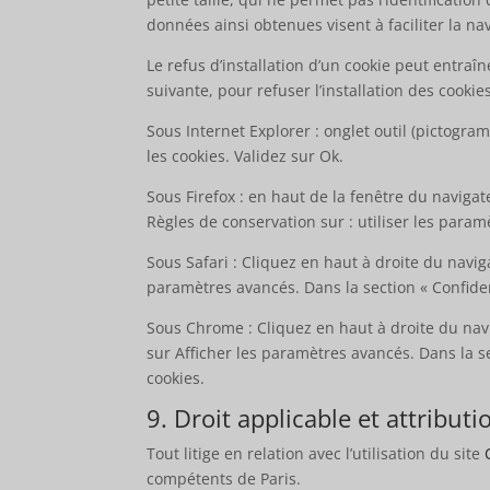
données ainsi obtenues visent à faciliter la na
Le refus d’installation d’un cookie peut entraîn
suivante, pour refuser l’installation des cookies
Sous Internet Explorer : onglet outil (pictogra
les cookies. Validez sur Ok.
Sous Firefox : en haut de la fenêtre du navigate
Règles de conservation sur : utiliser les param
Sous Safari : Cliquez en haut à droite du navi
paramètres avancés. Dans la section « Confiden
Sous Chrome : Cliquez en haut à droite du nav
sur Afficher les paramètres avancés. Dans la se
cookies.
9. Droit applicable et attributi
Tout litige en relation avec l’utilisation du site
compétents de Paris.