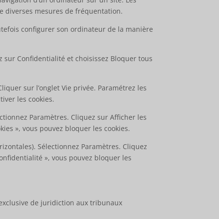
tre diverses mesures de fréquentation.
toutefois configurer son ordinateur de la manière
z sur Confidentialité et choisissez Bloquer tous
Cliquer sur l’onglet Vie privée. Paramétrez les
iver les cookies.
ctionnez Paramètres. Cliquez sur Afficher les
kies », vous pouvez bloquer les cookies.
izontales). Sélectionnez Paramètres. Cliquez
Confidentialité », vous pouvez bloquer les
n exclusive de juridiction aux tribunaux