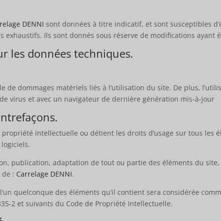
relage DENNI
sont données à titre indicatif, et sont susceptibles d
s exhaustifs. Ils sont donnés sous réserve de modifications ayant 
sur les données techniques.
 de dommages matériels liés à l’utilisation du site. De plus, l’util
 de virus et avec un navigateur de dernière génération mis-à-jour
ontrefaçons.
 propriété intellectuelle ou détient les droits d’usage sur tous les
logiciels.
on, publication, adaptation de tout ou partie des éléments du site, 
e de :
Carrelage DENNI
.
 l’un quelconque des éléments qu’il contient sera considérée comm
35-2 et suivants du Code de Propriété Intellectuelle.