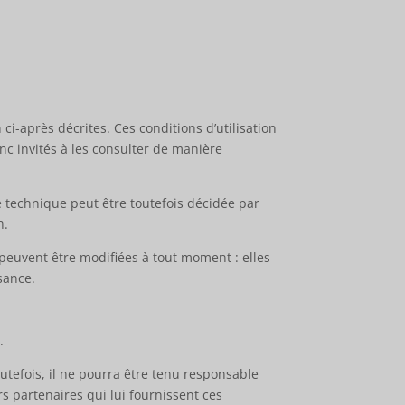
 ci-après décrites. Ces conditions d’utilisation
nc invités à les consulter de manière
 technique peut être toutefois décidée par
n.
peuvent être modifiées à tout moment : elles
ssance.
.
utefois, il ne pourra être tenu responsable
rs partenaires qui lui fournissent ces