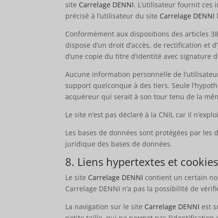
site
Carrelage DENNI
. L’utilisateur fournit ce
précisé à l’utilisateur du site
Carrelage DENNI
Conformément aux dispositions des articles 38 et
dispose d’un droit d’accès, de rectification e
d’une copie du titre d’identité avec signature d
Aucune information personnelle de l’utilisateu
support quelconque à des tiers. Seule l’hypoth
acquéreur qui serait à son tour tenu de la même
Le site n’est pas déclaré à la CNIL car il n’ex
Les bases de données sont protégées par les dis
juridique des bases de données.
8. Liens hypertextes et cookies
Le site
Carrelage DENNI
contient un certain no
Carrelage DENNI n’a pas la possibilité de vérif
La navigation sur le site
Carrelage DENNI
est s
petite taille, qui ne permet pas l’identification